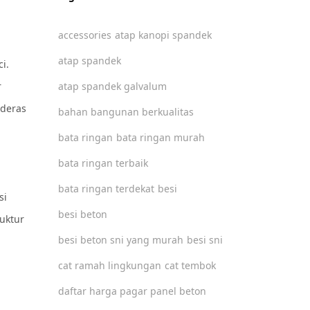
accessories
atap kanopi spandek
atap spandek
i.
r
atap spandek galvalum
 deras
bahan bangunan berkualitas
bata ringan
bata ringan murah
bata ringan terbaik
bata ringan terdekat
besi
si
besi beton
uktur
besi beton sni yang murah
besi sni
cat ramah lingkungan
cat tembok
daftar harga pagar panel beton