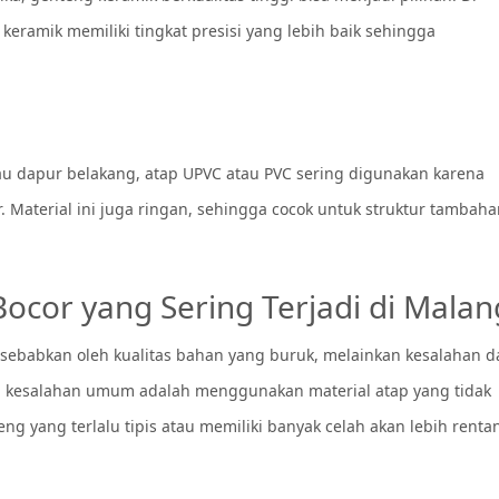
keramik memiliki tingkat presisi yang lebih baik sehingga
tau dapur belakang, atap UPVC atau PVC sering digunakan karena
r. Material ini juga ringan, sehingga cocok untuk struktur tambah
cor yang Sering Terjadi di Malan
 sebabkan oleh kualitas bahan yang buruk, melainkan kesalahan 
u kesalahan umum adalah menggunakan material atap yang tidak
ng yang terlalu tipis atau memiliki banyak celah akan lebih renta