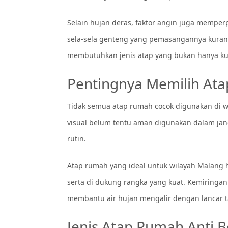
Selain hujan deras, faktor angin juga memper
sela-sela genteng yang pemasangannya kuran
membutuhkan jenis atap yang bukan hanya kua
Pentingnya Memilih Ata
Tidak semua atap rumah cocok digunakan di wi
visual belum tentu aman digunakan dalam jan
rutin.
Atap rumah yang ideal untuk wilayah Malang h
serta di dukung rangka yang kuat. Kemiringa
membantu air hujan mengalir dengan lancar ta
Jenis Atap Rumah Anti 