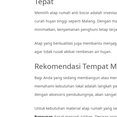
Tepat
Memilih atap rumah anti bocor adalah investa
curah hujan tinggi seperti Malang. Dengan ma
minimalkan, kenyamanan penghuni tetap terja
Atap yang berkualitas juga membantu menjaga 
agar tidak rusak akibat rembesan air hujan.
Rekomendasi Tempat Me
Bagi Anda yang sedang membangun atau mer
memahami kebutuhan lokal adalah langkah pe
dengan aksesoris pendukungnya, akan sanga
Untuk kebutuhan material atap rumah yang se
Bangunan
dapat menjadi pilihan. Dengan pr