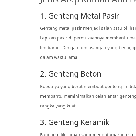
1. Genteng Metal Pasir
Genteng metal pasir menjadi salah satu pilih
Lapisan pasir di permukaannya membantu mer
lembaran. Dengan pemasangan yang benar, gent
dalam waktu lama.
2. Genteng Beton
Bobotnya yang berat membuat genteng ini tida
membantu meminimalkan celah antar genteng
rangka yang kuat.
3. Genteng Keramik
Bagi pemilik rumah yang mengutamakan estetika