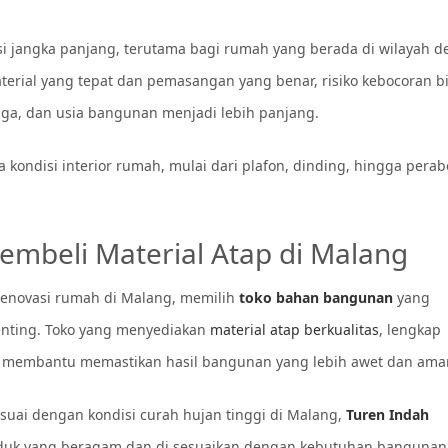
si jangka panjang, terutama bagi rumah yang berada di wilayah 
terial yang tepat dan pemasangan yang benar, risiko kebocoran bi
ga, dan usia bangunan menjadi lebih panjang.
kondisi interior rumah, mulai dari plafon, dinding, hingga perab
mbeli Material Atap di Malang
enovasi rumah di Malang, memilih
toko bahan bangunan
yang
nting. Toko yang menyediakan
material atap berkualitas
, lengkap
t membantu memastikan hasil bangunan yang lebih awet dan ama
suai dengan kondisi curah hujan tinggi di Malang,
Turen Indah
oduk yang beragam dan di sesuaikan dengan kebutuhan bangunan