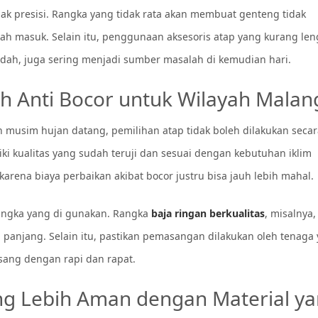
dak presisi. Rangka yang tidak rata akan membuat genteng tidak
 masuk. Selain itu, penggunaan aksesoris atap yang kurang len
endah, juga sering menjadi sumber masalah di kemudian hari.
h Anti Bocor untuk Wilayah Malan
usim hujan datang, pemilihan atap tidak boleh dilakukan secar
liki kualitas yang sudah teruji dan sesuai dengan kebutuhan iklim
arena biaya perbaikan akibat bocor justru bisa jauh lebih mahal.
rangka yang di gunakan. Rangka
baja ringan berkualitas
, misalnya,
panjang. Selain itu, pastikan pemasangan dilakukan oleh tenaga
ang dengan rapi dan rapat.
g Lebih Aman dengan Material y