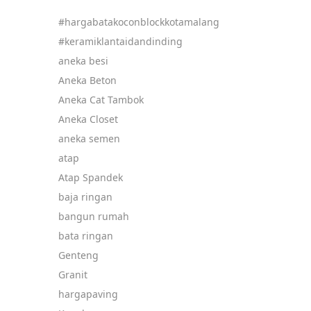
#hargabatakoconblockkotamalang
#keramiklantaidandinding
aneka besi
Aneka Beton
Aneka Cat Tambok
Aneka Closet
aneka semen
atap
Atap Spandek
baja ringan
bangun rumah
bata ringan
Genteng
Granit
hargapaving