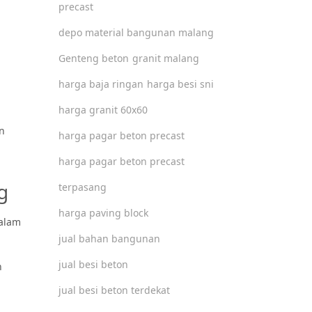
precast
depo material bangunan malang
Genteng beton
granit malang
harga baja ringan
harga besi sni
harga granit 60x60
an
harga pagar beton precast
harga pagar beton precast
g
terpasang
harga paving block
dalam
jual bahan bangunan
jual besi beton
n
jual besi beton terdekat