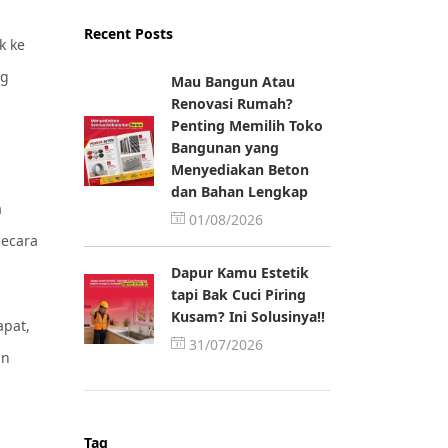
Recent Posts
k ke
ng
Mau Bangun Atau
Renovasi Rumah?
Penting Memilih Toko
Bangunan yang
Menyediakan Beton
dan Bahan Lengkap
a
01/08/2026
secara
Dapur Kamu Estetik
tapi Bak Cuci Piring
Kusam? Ini Solusinya!!
apat,
31/07/2026
an
Tag