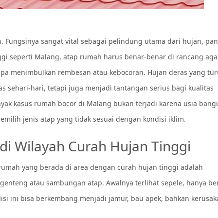
Fungsinya sangat vital sebagai pelindung utama dari hujan, pan
ggi seperti Malang, atap rumah harus benar-benar di rancang aga
npa menimbulkan rembesan atau kebocoran. Hujan deras yang tu
sehari-hari, tetapi juga menjadi tantangan serius bagi kualitas
yak kasus rumah bocor di Malang bukan terjadi karena usia ban
milih jenis atap yang tidak sesuai dengan kondisi iklim.
i Wilayah Curah Hujan Tinggi
rumah yang berada di area dengan curah hujan tinggi adalah
 genteng atau sambungan atap. Awalnya terlihat sepele, hanya b
ndisi ini bisa berkembang menjadi jamur, bau apek, bahkan kerusa