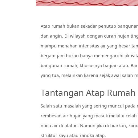
Atap rumah bukan sekadar penutup bangunan. 
dan angin. Di wilayah dengan curah hujan tin
mampu menahan intensitas air yang besar ta
berjam-jam bukan hanya memengaruhi aktivitas 
bangunan rumah, khususnya bagian atap. Ban
yang tua, melainkan karena sejak awal salah me
Tantangan Atap Rumah d
Salah satu masalah yang sering muncul pada 
rembesan air hujan yang masuk melalui celah
noda air di plafon. Namun jika di biarkan, ko
struktur kayu atau rangka atap.