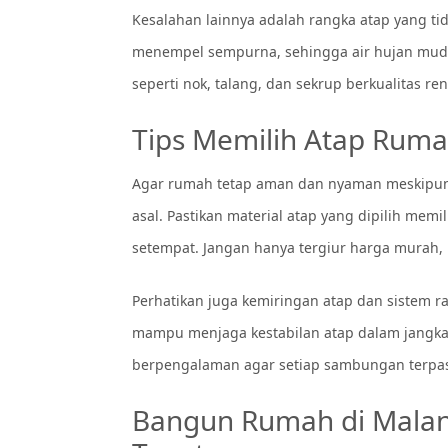
Kesalahan lainnya adalah rangka atap yang ti
menempel sempurna, sehingga air hujan mudah
seperti nok, talang, dan sekrup berkualitas r
Tips Memilih Atap Ruma
Agar rumah tetap aman dan nyaman meskipun m
asal. Pastikan material atap yang dipilih memi
setempat. Jangan hanya tergiur harga murah, k
Perhatikan juga kemiringan atap dan sistem 
mampu menjaga kestabilan atap dalam jangka 
berpengalaman agar setiap sambungan terpas
Bangun Rumah di Malan