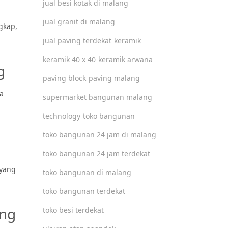
jual besi kotak di malang
jual granit di malang
gkap,
jual paving terdekat
keramik
keramik 40 x 40
keramik arwana
g
paving block
paving malang
a
supermarket bangunan malang
technology
toko bangunan
toko bangunan 24 jam di malang
toko bangunan 24 jam terdekat
 yang
toko bangunan di malang
toko bangunan terdekat
ang
toko besi terdekat