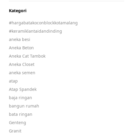
Kategori
#hargabatakoconblockkotamalang
#keramiklantaidandinding
aneka besi
Aneka Beton
Aneka Cat Tambok
Aneka Closet
aneka semen
atap
Atap Spandek
baja ringan
bangun rumah
bata ringan
Genteng
Granit