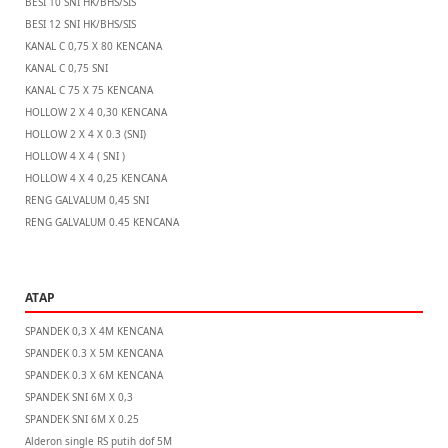
BESI 10 SNI HK/BHS/SIS
BESI 12 SNI HK/BHS/SIS
KANAL C 0,75 X 80 KENCANA
KANAL C 0,75 SNI
KANAL C 75 X 75 KENCANA
HOLLOW 2 X 4 0,30 KENCANA
HOLLOW 2 X 4 X 0.3 (SNI)
HOLLOW 4 X 4 ( SNI )
HOLLOW 4 X 4 0,25 KENCANA
RENG GALVALUM 0,45 SNI
RENG GALVALUM 0.45 KENCANA
ATAP
SPANDEK 0,3 X 4M KENCANA
SPANDEK 0.3 X 5M KENCANA
SPANDEK 0.3 X 6M KENCANA
SPANDEK SNI 6M X 0,3
SPANDEK SNI 6M X 0.25
Alderon single RS putih dof 5M