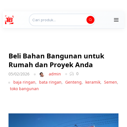
Beli Bahan Bangunan untuk
Rumah dan Proyek Anda
0
05/02/2026
admin
baja ringan
,
bata ringan
,
Genteng
,
keramik
,
Semen
,
toko bangunan