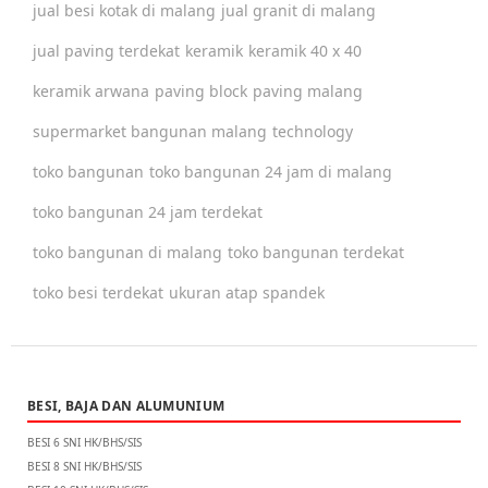
jual besi kotak di malang
jual granit di malang
jual paving terdekat
keramik
keramik 40 x 40
keramik arwana
paving block
paving malang
supermarket bangunan malang
technology
toko bangunan
toko bangunan 24 jam di malang
toko bangunan 24 jam terdekat
toko bangunan di malang
toko bangunan terdekat
toko besi terdekat
ukuran atap spandek
BESI, BAJA DAN ALUMUNIUM
BESI 6 SNI HK/BHS/SIS
BESI 8 SNI HK/BHS/SIS