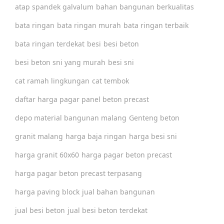
atap spandek galvalum
bahan bangunan berkualitas
bata ringan
bata ringan murah
bata ringan terbaik
bata ringan terdekat
besi
besi beton
besi beton sni yang murah
besi sni
cat ramah lingkungan
cat tembok
daftar harga pagar panel beton precast
depo material bangunan malang
Genteng beton
granit malang
harga baja ringan
harga besi sni
harga granit 60x60
harga pagar beton precast
harga pagar beton precast terpasang
harga paving block
jual bahan bangunan
jual besi beton
jual besi beton terdekat