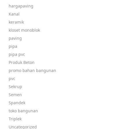
hargapaving
Kanal
keramik
kloset monoblok
paving
pipa
pipa pvc
Produk Beton
promo bahan bangunan
pvc
Sekrup
Semen
Spandek
toko bangunan
Triplek
Uncategorized