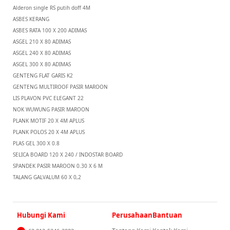
Alderon single RS putih doff 4M
ASBES KERANG
ASBES RATA 100 X 200 ADIMAS
ASGEL 210 X 80 ADIMAS
ASGEL 240 X 80 ADIMAS
ASGEL 300 X 80 ADIMAS
GENTENG FLAT GARIS K2
GENTENG MULTIROOF PASIR MAROON
LIS PLAVON PVC ELEGANT 22
NOK WUWUNG PASIR MAROON
PLANK MOTIF 20 X 4M APLUS
PLANK POLOS 20 X 4M APLUS
PLAS GEL 300 X 0.8
SELICA BOARD 120 X 240 / INDOSTAR BOARD
SPANDEK PASIR MAROON 0.30 X 6 M
TALANG GALVALUM 60 X 0,2
Hubungi Kami
Perusahaan
Bantuan