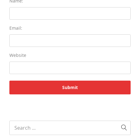
Name:
Email:
Website