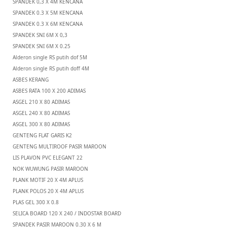
SPANDEK 0,3 X 4M KENCANA
SPANDEK 0.3 X 5M KENCANA
SPANDEK 0.3 X 6M KENCANA
SPANDEK SNI 6M X 0,3
SPANDEK SNI 6M X 0.25
Alderon single RS putih dof 5M
Alderon single RS putih doff 4M
ASBES KERANG
ASBES RATA 100 X 200 ADIMAS
ASGEL 210 X 80 ADIMAS
ASGEL 240 X 80 ADIMAS
ASGEL 300 X 80 ADIMAS
GENTENG FLAT GARIS K2
GENTENG MULTIROOF PASIR MAROON
LIS PLAVON PVC ELEGANT 22
NOK WUWUNG PASIR MAROON
PLANK MOTIF 20 X 4M APLUS
PLANK POLOS 20 X 4M APLUS
PLAS GEL 300 X 0.8
SELICA BOARD 120 X 240 / INDOSTAR BOARD
SPANDEK PASIR MAROON 0.30 X 6 M