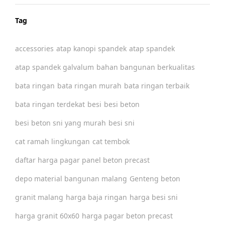
Tag
accessories
atap kanopi spandek
atap spandek
atap spandek galvalum
bahan bangunan berkualitas
bata ringan
bata ringan murah
bata ringan terbaik
bata ringan terdekat
besi
besi beton
besi beton sni yang murah
besi sni
cat ramah lingkungan
cat tembok
daftar harga pagar panel beton precast
depo material bangunan malang
Genteng beton
granit malang
harga baja ringan
harga besi sni
harga granit 60x60
harga pagar beton precast