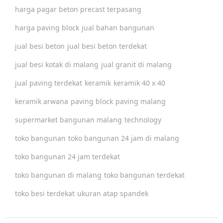
harga pagar beton precast terpasang
harga paving block
jual bahan bangunan
jual besi beton
jual besi beton terdekat
jual besi kotak di malang
jual granit di malang
jual paving terdekat
keramik
keramik 40 x 40
keramik arwana
paving block
paving malang
supermarket bangunan malang
technology
toko bangunan
toko bangunan 24 jam di malang
toko bangunan 24 jam terdekat
toko bangunan di malang
toko bangunan terdekat
toko besi terdekat
ukuran atap spandek