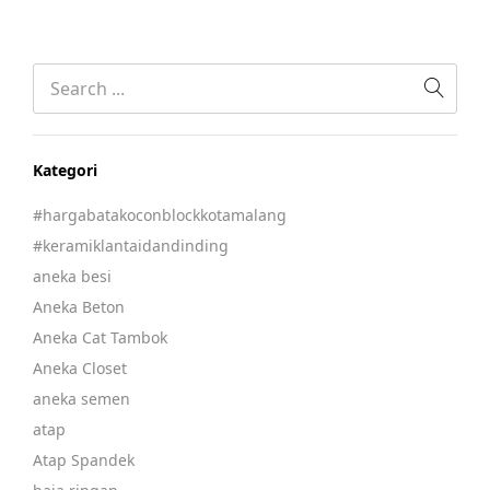
Kategori
#hargabatakoconblockkotamalang
#keramiklantaidandinding
aneka besi
Aneka Beton
Aneka Cat Tambok
Aneka Closet
aneka semen
atap
Atap Spandek