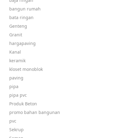
baja ringan
bangun rumah
bata ringan
Genteng
Granit
hargapaving
Kanal
keramik
kloset monoblok
paving
pipa
pipa pvc
Produk Beton
promo bahan bangunan
pvc
Sekrup