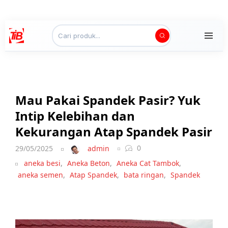
Mau Pakai Spandek Pasir? Yuk
Intip Kelebihan dan
Kekurangan Atap Spandek Pasir
0
29/05/2025
admin
aneka besi
,
Aneka Beton
,
Aneka Cat Tambok
,
aneka semen
,
Atap Spandek
,
bata ringan
,
Spandek