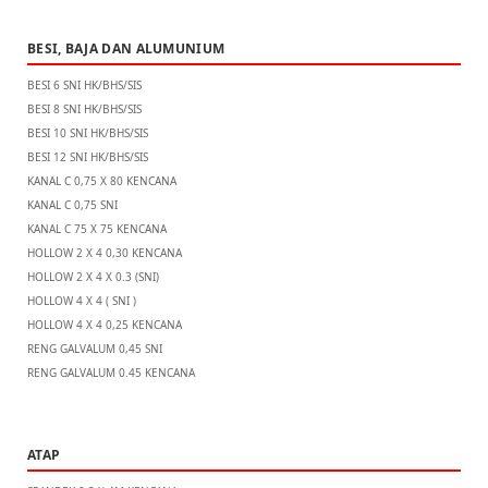
BESI, BAJA DAN ALUMUNIUM
BESI 6 SNI HK/BHS/SIS
BESI 8 SNI HK/BHS/SIS
BESI 10 SNI HK/BHS/SIS
BESI 12 SNI HK/BHS/SIS
KANAL C 0,75 X 80 KENCANA
KANAL C 0,75 SNI
KANAL C 75 X 75 KENCANA
HOLLOW 2 X 4 0,30 KENCANA
HOLLOW 2 X 4 X 0.3 (SNI)
HOLLOW 4 X 4 ( SNI )
HOLLOW 4 X 4 0,25 KENCANA
RENG GALVALUM 0,45 SNI
RENG GALVALUM 0.45 KENCANA
ATAP