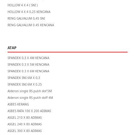
HOLLOW 4 X 4 ( SNI )
HOLLOW 4 X 4 0,25 KENCANA
RENG GALVALUM 0,45 SNI
RENG GALVALUM 0.45 KENCANA
ATAP
SPANDEK 0,3 X 4M KENCANA
SPANDEK 0.3 X 5M KENCANA
SPANDEK 0.3 X 6M KENCANA
SPANDEK SNI 6M X 0,3
SPANDEK SNI 6M X 0.25
Alderon single RS putih dof 5M
Alderon single RS putih doff 4M
ASBES KERANG
ASBES RATA 100 X 200 ADIMAS
ASGEL 210 X 80 ADIMAS
ASGEL 240 X 80 ADIMAS
ASGEL 300 X 80 ADIMAS