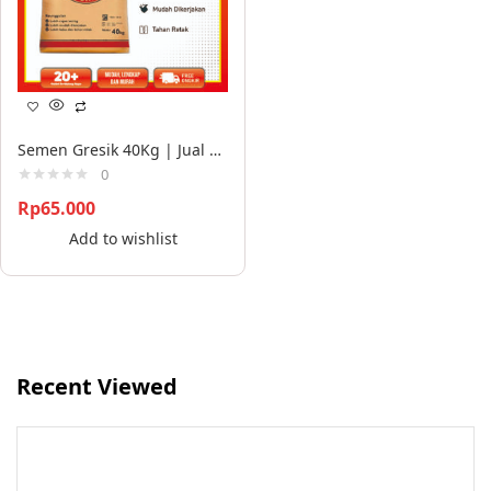
Semen Gresik 40Kg | Jual Semen Gresik
0
Rp
65.000
Add to wishlist
Recent Viewed