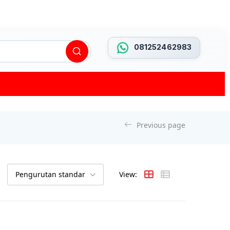
081252462983
Previous page
Pengurutan standar
View: