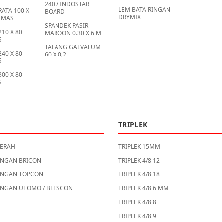
240 / INDOSTAR
LEM BATA RINGAN
RATA 100 X
BOARD
DRYMIX
IMAS
SPANDEK PASIR
210 X 80
MAROON 0.30 X 6 M
S
TALANG GALVALUM
240 X 80
60 X 0,2
S
300 X 80
S
TRIPLEK
MERAH
TRIPLEK 15MM
INGAN BRICON
TRIPLEK 4/8 12
INGAN TOPCON
TRIPLEK 4/8 18
INGAN UTOMO / BLESCON
TRIPLEK 4/8 6 MM
TRIPLEK 4/8 8
TRIPLEK 4/8 9