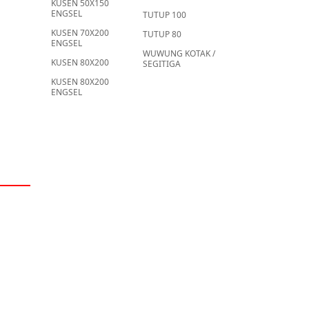
KUSEN 50X150
ENGSEL
TUTUP 100
KUSEN 70X200
TUTUP 80
ENGSEL
WUWUNG KOTAK /
KUSEN 80X200
SEGITIGA
KUSEN 80X200
ENGSEL