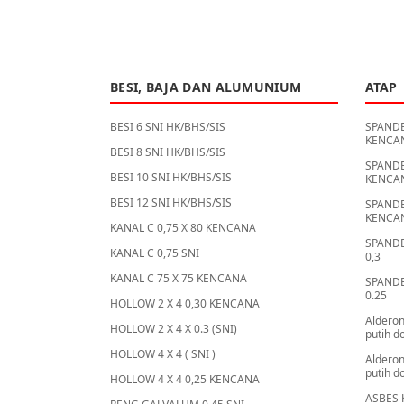
BESI, BAJA DAN ALUMUNIUM
ATAP
BESI 6 SNI HK/BHS/SIS
SPANDE
KENCA
BESI 8 SNI HK/BHS/SIS
SPANDE
BESI 10 SNI HK/BHS/SIS
KENCA
BESI 12 SNI HK/BHS/SIS
SPANDE
KENCA
KANAL C 0,75 X 80 KENCANA
SPANDE
KANAL C 0,75 SNI
0,3
KANAL C 75 X 75 KENCANA
SPANDE
0.25
HOLLOW 2 X 4 0,30 KENCANA
Alderon
HOLLOW 2 X 4 X 0.3 (SNI)
putih d
HOLLOW 4 X 4 ( SNI )
Alderon
putih d
HOLLOW 4 X 4 0,25 KENCANA
ASBES 