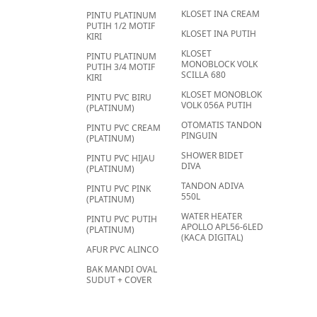
KLOSET INA CREAM
PINTU PLATINUM
PUTIH 1/2 MOTIF
KLOSET INA PUTIH
KIRI
KLOSET
PINTU PLATINUM
MONOBLOCK VOLK
PUTIH 3/4 MOTIF
SCILLA 680
KIRI
KLOSET MONOBLOK
PINTU PVC BIRU
VOLK 056A PUTIH
(PLATINUM)
OTOMATIS TANDON
PINTU PVC CREAM
PINGUIN
(PLATINUM)
SHOWER BIDET
PINTU PVC HIJAU
DIVA
(PLATINUM)
TANDON ADIVA
PINTU PVC PINK
550L
(PLATINUM)
WATER HEATER
PINTU PVC PUTIH
APOLLO APL56-6LED
(PLATINUM)
(KACA DIGITAL)
AFUR PVC ALINCO
BAK MANDI OVAL
SUDUT + COVER