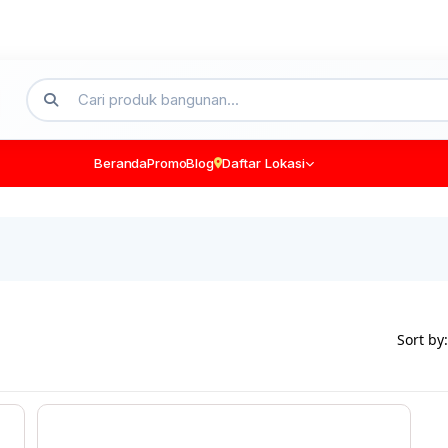
Beranda
Promo
Blog
Daftar Lokasi
Sort by: