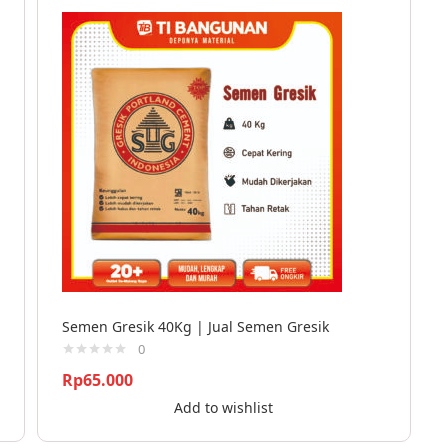
Semen Gresik 40Kg | Jual Semen Gresik
0
Rp
65.000
Add to wishlist