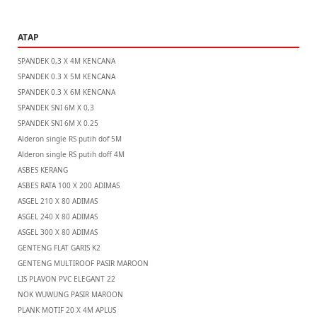
ATAP
SPANDEK 0,3 X 4M KENCANA
SPANDEK 0.3 X 5M KENCANA
SPANDEK 0.3 X 6M KENCANA
SPANDEK SNI 6M X 0,3
SPANDEK SNI 6M X 0.25
Alderon single RS putih dof 5M
Alderon single RS putih doff 4M
ASBES KERANG
ASBES RATA 100 X 200 ADIMAS
ASGEL 210 X 80 ADIMAS
ASGEL 240 X 80 ADIMAS
ASGEL 300 X 80 ADIMAS
GENTENG FLAT GARIS K2
GENTENG MULTIROOF PASIR MAROON
LIS PLAVON PVC ELEGANT 22
NOK WUWUNG PASIR MAROON
PLANK MOTIF 20 X 4M APLUS