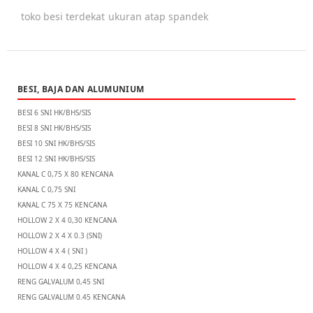
toko besi terdekat
ukuran atap spandek
BESI, BAJA DAN ALUMUNIUM
BESI 6 SNI HK/BHS/SIS
BESI 8 SNI HK/BHS/SIS
BESI 10 SNI HK/BHS/SIS
BESI 12 SNI HK/BHS/SIS
KANAL C 0,75 X 80 KENCANA
KANAL C 0,75 SNI
KANAL C 75 X 75 KENCANA
HOLLOW 2 X 4 0,30 KENCANA
HOLLOW 2 X 4 X 0.3 (SNI)
HOLLOW 4 X 4 ( SNI )
HOLLOW 4 X 4 0,25 KENCANA
RENG GALVALUM 0,45 SNI
RENG GALVALUM 0.45 KENCANA