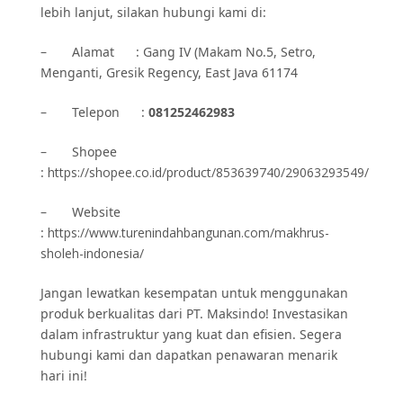
lebih lanjut, silakan hubungi kami di:
– Alamat : Gang IV (Makam No.5, Setro,
Menganti, Gresik Regency, East Java 61174
– Telepon :
081252462983
– Shopee
:
https://shopee.co.id/product/853639740/29063293549/
– Website
:
https://www.turenindahbangunan.com/makhrus-
sholeh-indonesia/
Jangan lewatkan kesempatan untuk menggunakan
produk berkualitas dari PT. Maksindo! Investasikan
dalam infrastruktur yang kuat dan efisien. Segera
hubungi kami dan dapatkan penawaran menarik
hari ini!