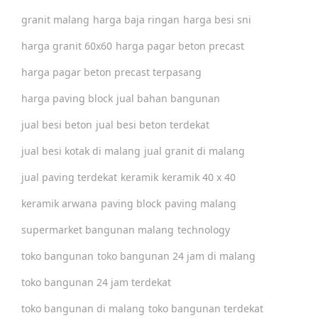
granit malang
harga baja ringan
harga besi sni
harga granit 60x60
harga pagar beton precast
harga pagar beton precast terpasang
harga paving block
jual bahan bangunan
jual besi beton
jual besi beton terdekat
jual besi kotak di malang
jual granit di malang
jual paving terdekat
keramik
keramik 40 x 40
keramik arwana
paving block
paving malang
supermarket bangunan malang
technology
toko bangunan
toko bangunan 24 jam di malang
toko bangunan 24 jam terdekat
toko bangunan di malang
toko bangunan terdekat