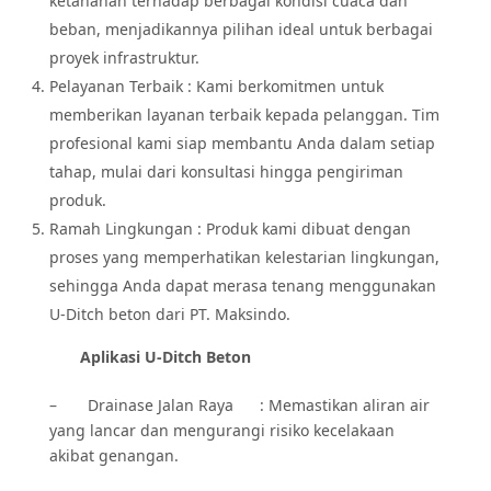
ketahanan terhadap berbagai kondisi cuaca dan
beban, menjadikannya pilihan ideal untuk berbagai
proyek infrastruktur.
Pelayanan Terbaik : Kami berkomitmen untuk
memberikan layanan terbaik kepada pelanggan. Tim
profesional kami siap membantu Anda dalam setiap
tahap, mulai dari konsultasi hingga pengiriman
produk.
Ramah Lingkungan : Produk kami dibuat dengan
proses yang memperhatikan kelestarian lingkungan,
sehingga Anda dapat merasa tenang menggunakan
U-Ditch beton dari PT. Maksindo.
Aplikasi U-Ditch Beton
– Drainase Jalan Raya : Memastikan aliran air
yang lancar dan mengurangi risiko kecelakaan
akibat genangan.