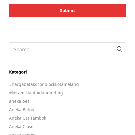
Kategori
#hargabatakoconblockkotamalang
#keramiklantaidandinding
aneka besi
Aneka Beton
Aneka Cat Tambok
Aneka Closet
aneka semen