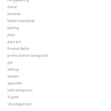
Kanal
keramik
kloset monoblok
paving
pipa
pipa pvc
Produk Beton
promo bahan bangunan
pvc
Sekrup
Semen
Spandek
toko bangunan
Triplek
Uncategorized