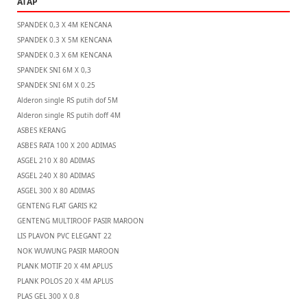
ATAP
SPANDEK 0,3 X 4M KENCANA
SPANDEK 0.3 X 5M KENCANA
SPANDEK 0.3 X 6M KENCANA
SPANDEK SNI 6M X 0,3
SPANDEK SNI 6M X 0.25
Alderon single RS putih dof 5M
Alderon single RS putih doff 4M
ASBES KERANG
ASBES RATA 100 X 200 ADIMAS
ASGEL 210 X 80 ADIMAS
ASGEL 240 X 80 ADIMAS
ASGEL 300 X 80 ADIMAS
GENTENG FLAT GARIS K2
GENTENG MULTIROOF PASIR MAROON
LIS PLAVON PVC ELEGANT 22
NOK WUWUNG PASIR MAROON
PLANK MOTIF 20 X 4M APLUS
PLANK POLOS 20 X 4M APLUS
PLAS GEL 300 X 0.8