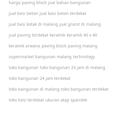
harga paving block
jual bahan bangunan
jual besi beton
jual besi beton terdekat
jual besi kotak di malang
jual granit di malang
jual paving terdekat
keramik
keramik 40 x 40
keramik arwana
paving block
paving malang
supermarket bangunan malang
technology
toko bangunan
toko bangunan 24 jam di malang
toko bangunan 24 jam terdekat
toko bangunan di malang
toko bangunan terdekat
toko besi terdekat
ukuran atap spandek