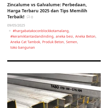
Zincalume vs Galvalume: Perbedaan,
Harga Terbaru 2025 dan Tips Memilih
Terbaik!
0
09/05/2025
#hargabatakoconblockkotamalang
,
#keramiklantaidandinding
,
aneka besi
,
Aneka Beton
,
Aneka Cat Tambok
,
Produk Beton
,
Semen
,
toko bangunan