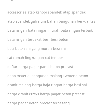
accessories
atap kanopi spandek
atap spandek
atap spandek galvalum
bahan bangunan berkualitas
bata ringan
bata ringan murah
bata ringan terbaik
bata ringan terdekat
besi
besi beton
besi beton sni yang murah
besi sni
cat ramah lingkungan
cat tembok
daftar harga pagar panel beton precast
depo material bangunan malang
Genteng beton
granit malang
harga baja ringan
harga besi sni
harga granit 60x60
harga pagar beton precast
harga pagar beton precast terpasang