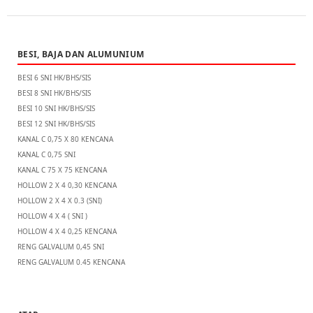
BESI, BAJA DAN ALUMUNIUM
BESI 6 SNI HK/BHS/SIS
BESI 8 SNI HK/BHS/SIS
BESI 10 SNI HK/BHS/SIS
BESI 12 SNI HK/BHS/SIS
KANAL C 0,75 X 80 KENCANA
KANAL C 0,75 SNI
KANAL C 75 X 75 KENCANA
HOLLOW 2 X 4 0,30 KENCANA
HOLLOW 2 X 4 X 0.3 (SNI)
HOLLOW 4 X 4 ( SNI )
HOLLOW 4 X 4 0,25 KENCANA
RENG GALVALUM 0,45 SNI
RENG GALVALUM 0.45 KENCANA