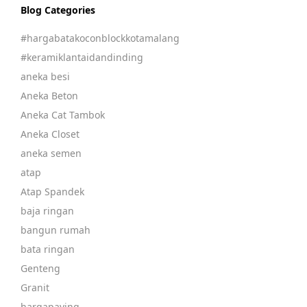
Blog Categories
#hargabatakoconblockkotamalang
#keramiklantaidandinding
aneka besi
Aneka Beton
Aneka Cat Tambok
Aneka Closet
aneka semen
atap
Atap Spandek
baja ringan
bangun rumah
bata ringan
Genteng
Granit
hargapaving