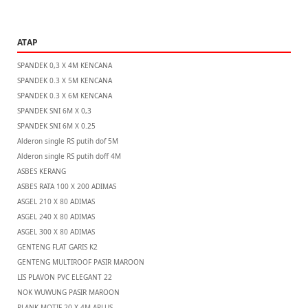
ATAP
SPANDEK 0,3 X 4M KENCANA
SPANDEK 0.3 X 5M KENCANA
SPANDEK 0.3 X 6M KENCANA
SPANDEK SNI 6M X 0,3
SPANDEK SNI 6M X 0.25
Alderon single RS putih dof 5M
Alderon single RS putih doff 4M
ASBES KERANG
ASBES RATA 100 X 200 ADIMAS
ASGEL 210 X 80 ADIMAS
ASGEL 240 X 80 ADIMAS
ASGEL 300 X 80 ADIMAS
GENTENG FLAT GARIS K2
GENTENG MULTIROOF PASIR MAROON
LIS PLAVON PVC ELEGANT 22
NOK WUWUNG PASIR MAROON
PLANK MOTIF 20 X 4M APLUS