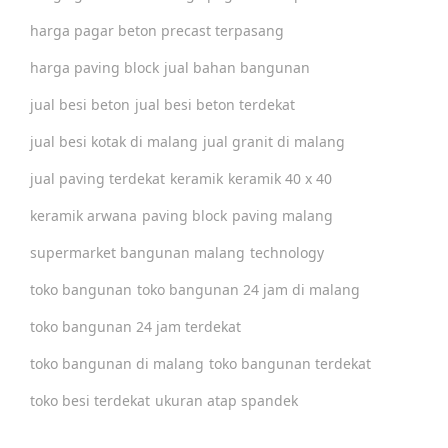
harga pagar beton precast terpasang
harga paving block
jual bahan bangunan
jual besi beton
jual besi beton terdekat
jual besi kotak di malang
jual granit di malang
jual paving terdekat
keramik
keramik 40 x 40
keramik arwana
paving block
paving malang
supermarket bangunan malang
technology
toko bangunan
toko bangunan 24 jam di malang
toko bangunan 24 jam terdekat
toko bangunan di malang
toko bangunan terdekat
toko besi terdekat
ukuran atap spandek