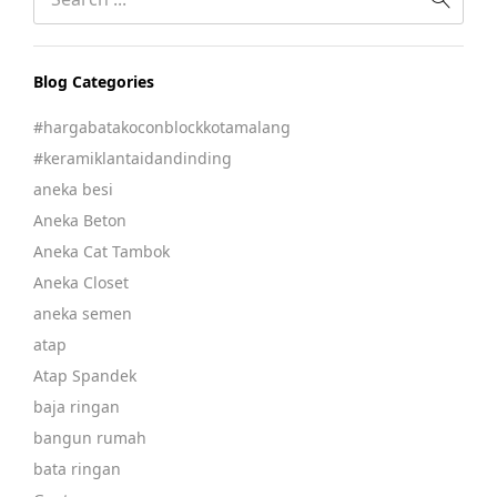
Blog Categories
#hargabatakoconblockkotamalang
#keramiklantaidandinding
aneka besi
Aneka Beton
Aneka Cat Tambok
Aneka Closet
aneka semen
atap
Atap Spandek
baja ringan
bangun rumah
bata ringan