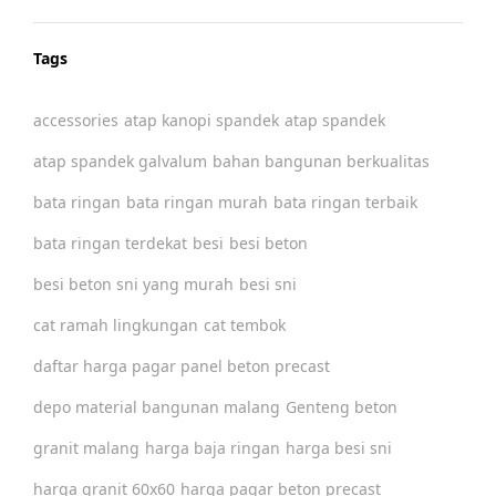
Tags
accessories
atap kanopi spandek
atap spandek
atap spandek galvalum
bahan bangunan berkualitas
bata ringan
bata ringan murah
bata ringan terbaik
bata ringan terdekat
besi
besi beton
besi beton sni yang murah
besi sni
cat ramah lingkungan
cat tembok
daftar harga pagar panel beton precast
depo material bangunan malang
Genteng beton
granit malang
harga baja ringan
harga besi sni
harga granit 60x60
harga pagar beton precast