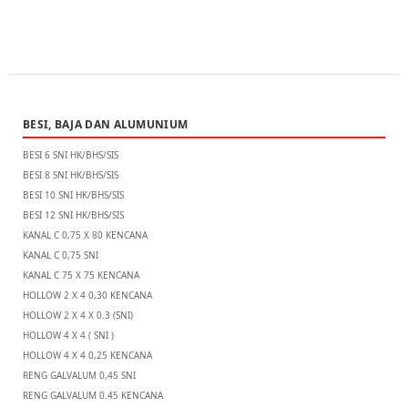
BESI, BAJA DAN ALUMUNIUM
BESI 6 SNI HK/BHS/SIS
BESI 8 SNI HK/BHS/SIS
BESI 10 SNI HK/BHS/SIS
BESI 12 SNI HK/BHS/SIS
KANAL C 0,75 X 80 KENCANA
KANAL C 0,75 SNI
KANAL C 75 X 75 KENCANA
HOLLOW 2 X 4 0,30 KENCANA
HOLLOW 2 X 4 X 0.3 (SNI)
HOLLOW 4 X 4 ( SNI )
HOLLOW 4 X 4 0,25 KENCANA
RENG GALVALUM 0,45 SNI
RENG GALVALUM 0.45 KENCANA