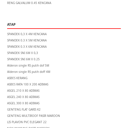
RENG GALVALUM 0.45 KENCANA
ATAP
SPANDEK 0,3 X 4M KENCANA
SPANDEK 0.3 X 5M KENCANA
SPANDEK 0.3 X 6M KENCANA
SPANDEK SNI 6M X 0,3
SPANDEK SNI 6M X 0.25
Alderon single RS putih dof 5M
Alderon single RS putih doff 4M
ASBES KERANG
ASBES RATA 100 X 200 ADIMAS
ASGEL 210 X 80 ADIMAS
ASGEL 240 X 80 ADIMAS
ASGEL 300 X 80 ADIMAS
GENTENG FLAT GARIS K2
GENTENG MULTIROOF PASIR MAROON
LIS PLAVON PVC ELEGANT 22