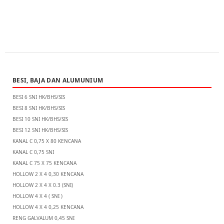
BESI, BAJA DAN ALUMUNIUM
BESI 6 SNI HK/BHS/SIS
BESI 8 SNI HK/BHS/SIS
BESI 10 SNI HK/BHS/SIS
BESI 12 SNI HK/BHS/SIS
KANAL C 0,75 X 80 KENCANA
KANAL C 0,75 SNI
KANAL C 75 X 75 KENCANA
HOLLOW 2 X 4 0,30 KENCANA
HOLLOW 2 X 4 X 0.3 (SNI)
HOLLOW 4 X 4 ( SNI )
HOLLOW 4 X 4 0,25 KENCANA
RENG GALVALUM 0,45 SNI