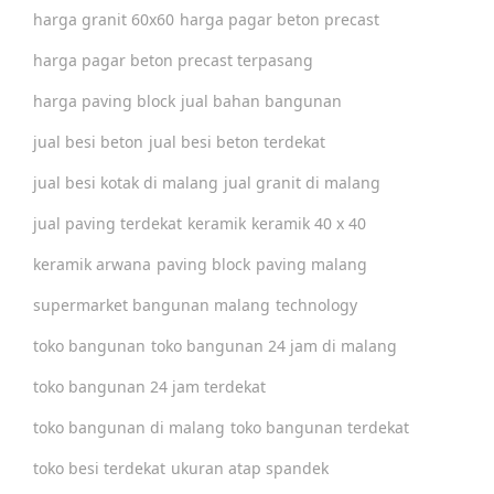
harga granit 60x60
harga pagar beton precast
harga pagar beton precast terpasang
harga paving block
jual bahan bangunan
jual besi beton
jual besi beton terdekat
jual besi kotak di malang
jual granit di malang
jual paving terdekat
keramik
keramik 40 x 40
keramik arwana
paving block
paving malang
supermarket bangunan malang
technology
toko bangunan
toko bangunan 24 jam di malang
toko bangunan 24 jam terdekat
toko bangunan di malang
toko bangunan terdekat
toko besi terdekat
ukuran atap spandek