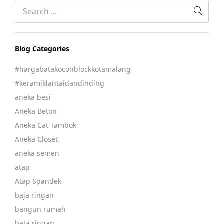
Blog Categories
#hargabatakoconblockkotamalang
#keramiklantaidandinding
aneka besi
Aneka Beton
Aneka Cat Tambok
Aneka Closet
aneka semen
atap
Atap Spandek
baja ringan
bangun rumah
bata ringan