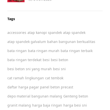
Tags
accessories
atap kanopi spandek
atap spandek
atap spandek galvalum
bahan bangunan berkualitas
bata ringan
bata ringan murah
bata ringan terbaik
bata ringan terdekat
besi
besi beton
besi beton sni yang murah
besi sni
cat ramah lingkungan
cat tembok
daftar harga pagar panel beton precast
depo material bangunan malang
Genteng beton
granit malang
harga baja ringan
harga besi sni