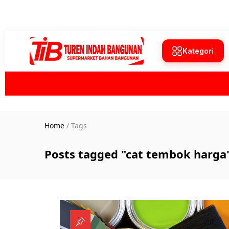
Kategori
Home
/
Tags
Posts tagged "cat tembok harga