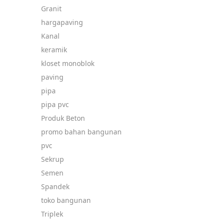
Granit
hargapaving
Kanal
keramik
kloset monoblok
paving
pipa
pipa pvc
Produk Beton
promo bahan bangunan
pvc
Sekrup
Semen
Spandek
toko bangunan
Triplek