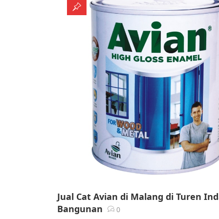
Jual Cat Avian di Malang di Turen In
Bangunan
0