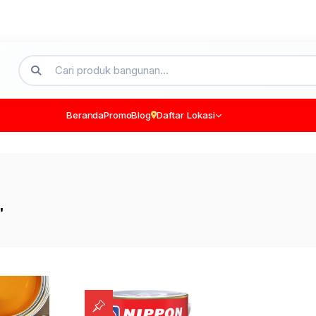
Beranda
Promo
Blog
Daftar Lokasi
"