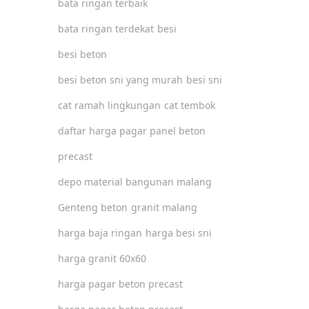
bata ringan terbaik
bata ringan terdekat
besi
besi beton
besi beton sni yang murah
besi sni
cat ramah lingkungan
cat tembok
daftar harga pagar panel beton
precast
depo material bangunan malang
Genteng beton
granit malang
harga baja ringan
harga besi sni
harga granit 60x60
harga pagar beton precast