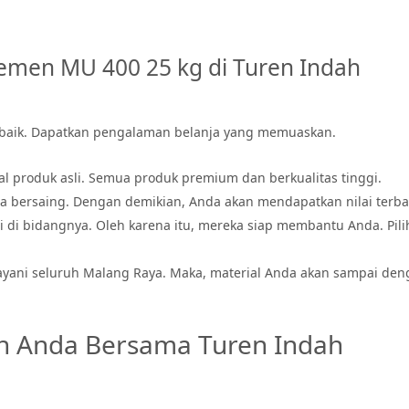
emen MU 400 25 kg di Turen Indah
baik. Dapatkan pengalaman belanja yang memuaskan.
 produk asli. Semua produk premium dan berkualitas tinggi.
 bersaing. Dengan demikian, Anda akan mendapatkan nilai terba
i di bidangnya. Oleh karena itu, mereka siap membantu Anda. Pili
ayani seluruh Malang Raya. Maka, material Anda akan sampai den
n Anda Bersama Turen Indah