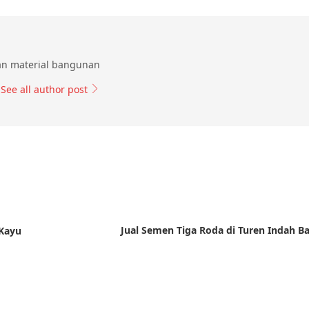
an material bangunan
See all author post
Jual Semen Tiga Roda di Turen Indah 
 Kayu