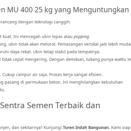
en MU 400 25 kg yang Menguntungkan
irancang dengan teknologi canggih.
t kuat. Ini mencegah ubin lepas atau
popping
.
ng, ubin tidak akan melorot. Pemasangan vertikal jadi lebih muda
uhi daya rekat. Ubin tetap stabil pada tempatnya.
 tidak cepat mengering. Dengan demikian, tukang punya waktu l
. Cukup campur air saja. Proses kerja sangat efisien.
ng pasang di permukaan beton. Ini menghilangkan kebutuhan
tu.
Sentra Semen Terbaik dan
njen, dan sekitarnya? Kunjungi
Turen Indah Bangunan
. Kami siap