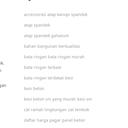
accessories
atap kanopi spandek
atap spandek
atap spandek galvalum
bahan bangunan berkualitas
bata ringan
bata ringan murah
ik.
bata ringan terbaik
h
bata ringan terdekat
besi
gan
besi beton
besi beton sni yang murah
besi sni
cat ramah lingkungan
cat tembok
daftar harga pagar panel beton