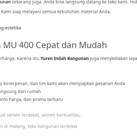
gunan
sekarang juga. Anda bisa langsung datang ke toko kami. Hu
. Kami siap melayani semua kebutuhan material Anda.
g-estetika
 MU 400 Cepat dan Mudah
harga. Karena itu,
Turen Indah Bangunan
juga menyediakan lay
up kirim pesan, dan tim kami akan menyiapkan pesanan Anda
langsung dari rumah
 info harga, dan promo terbaru
ual semen terdekat,
semen berkualitas,
n di malang,
toko bangunan terdekat