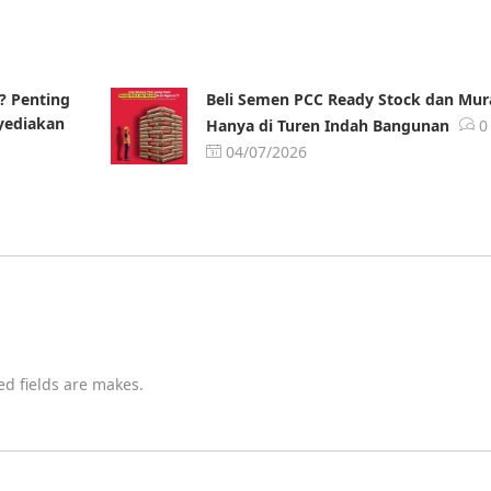
? Penting
Beli Semen PCC Ready Stock dan Mur
yediakan
Hanya di Turen Indah Bangunan
0
04/07/2026
ed fields are makes.