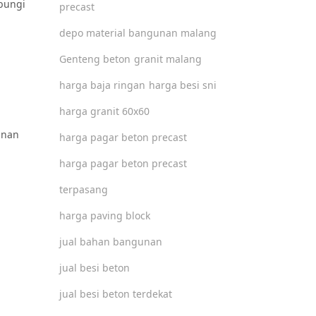
bungi
precast
depo material bangunan malang
Genteng beton
granit malang
harga baja ringan
harga besi sni
harga granit 60x60
anan
harga pagar beton precast
harga pagar beton precast
terpasang
harga paving block
jual bahan bangunan
jual besi beton
jual besi beton terdekat