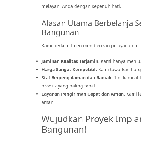
melayani Anda dengan sepenuh hati.
Alasan Utama Berbelanja S
Bangunan
Kami berkomitmen memberikan pelayanan ter
Jaminan Kualitas Terjamin.
Kami hanya menjual
Harga Sangat Kompetitif.
Kami tawarkan harga
Staf Berpengalaman dan Ramah.
Tim kami ahl
produk yang paling tepat.
Layanan Pengiriman Cepat dan Aman.
Kami l
aman.
Wujudkan Proyek Impia
Bangunan!