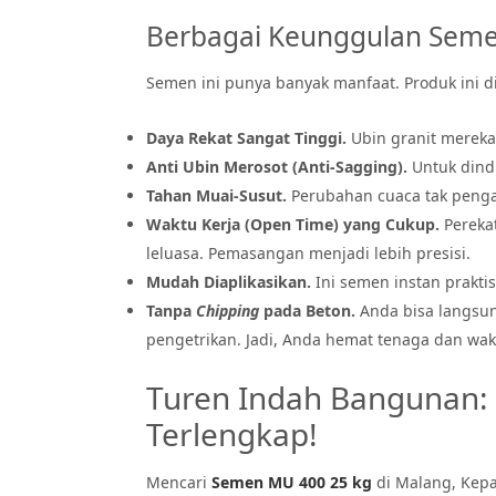
Berbagai Keunggulan Sem
Semen ini punya banyak manfaat. Produk ini d
Daya Rekat Sangat Tinggi.
Ubin granit mereka
Anti Ubin Merosot (Anti-Sagging).
Untuk dindi
Tahan Muai-Susut.
Perubahan cuaca tak pengar
Waktu Kerja (Open Time) yang Cukup.
Perekat
leluasa. Pemasangan menjadi lebih presisi.
Mudah Diaplikasikan.
Ini semen instan praktis
Tanpa
Chipping
pada Beton.
Anda bisa langsu
pengetrikan. Jadi, Anda hemat tenaga dan wak
Turen Indah Bangunan: 
Terlengkap!
Mencari
Semen MU 400 25 kg
di Malang, Kepa