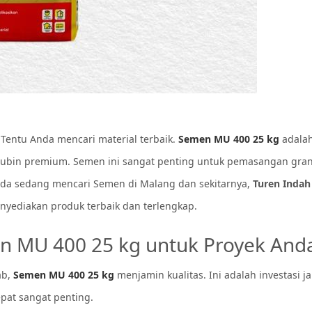
entu Anda mencari material terbaik.
Semen MU 400 25 kg
adala
t ubin premium. Semen ini sangat penting untuk pemasangan gran
 Anda sedang mencari Semen di Malang dan sekitarnya,
Turen Indah
nyediakan produk terbaik dan terlengkap.
 MU 400 25 kg untuk Proyek And
ab,
Semen MU 400 25 kg
menjamin kualitas. Ini adalah investasi j
pat sangat penting.