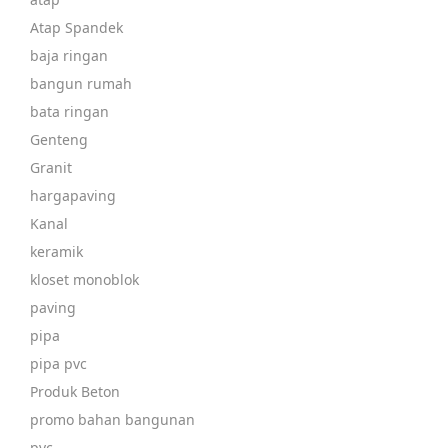
Atap Spandek
baja ringan
bangun rumah
bata ringan
Genteng
Granit
hargapaving
Kanal
keramik
kloset monoblok
paving
pipa
pipa pvc
Produk Beton
promo bahan bangunan
pvc