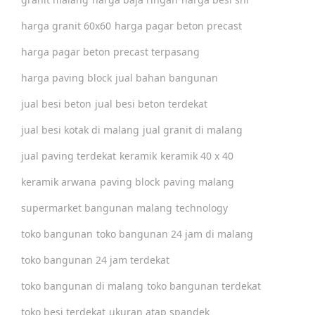
harga granit 60x60
harga pagar beton precast
harga pagar beton precast terpasang
harga paving block
jual bahan bangunan
jual besi beton
jual besi beton terdekat
jual besi kotak di malang
jual granit di malang
jual paving terdekat
keramik
keramik 40 x 40
keramik arwana
paving block
paving malang
supermarket bangunan malang
technology
toko bangunan
toko bangunan 24 jam di malang
toko bangunan 24 jam terdekat
toko bangunan di malang
toko bangunan terdekat
toko besi terdekat
ukuran atap spandek