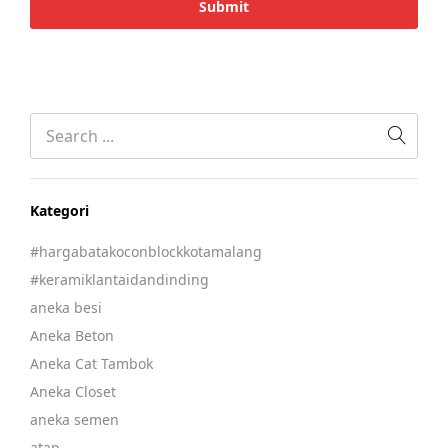
Kategori
#hargabatakoconblockkotamalang
#keramiklantaidandinding
aneka besi
Aneka Beton
Aneka Cat Tambok
Aneka Closet
aneka semen
atap