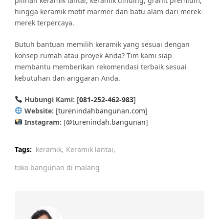
pilihan keramik lantai, keramik dinding, granit premium,
hingga keramik motif marmer dan batu alam dari merek-
merek terpercaya.
Butuh bantuan memilih keramik yang sesuai dengan
konsep rumah atau proyek Anda? Tim kami siap
membantu memberikan rekomendasi terbaik sesuai
kebutuhan dan anggaran Anda.
Hubungi Kami:
[
081-252-462-983
]
Website:
[
turenindahbangunan.com
]
Instagram:
[
@turenindah.bangunan
]
Tags:
keramik,
Keramik lantai,
toko bangunan di malang