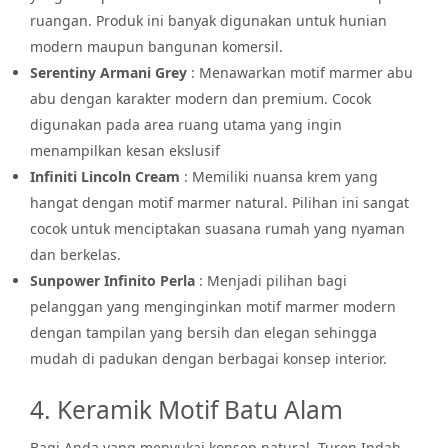
ruangan. Produk ini banyak digunakan untuk hunian
modern maupun bangunan komersil.
Serentiny Armani Grey
: Menawarkan motif marmer abu
abu dengan karakter modern dan premium. Cocok
digunakan pada area ruang utama yang ingin
menampilkan kesan ekslusif
Infiniti Lincoln Cream
: Memiliki nuansa krem yang
hangat dengan motif marmer natural. Pilihan ini sangat
cocok untuk menciptakan suasana rumah yang nyaman
dan berkelas.
Sunpower Infinito Perla
: Menjadi pilihan bagi
pelanggan yang menginginkan motif marmer modern
dengan tampilan yang bersih dan elegan sehingga
mudah di padukan dengan berbagai konsep interior.
4. Keramik Motif Batu Alam
Bagi Anda yang menyukai konsep natural, Turen Indah