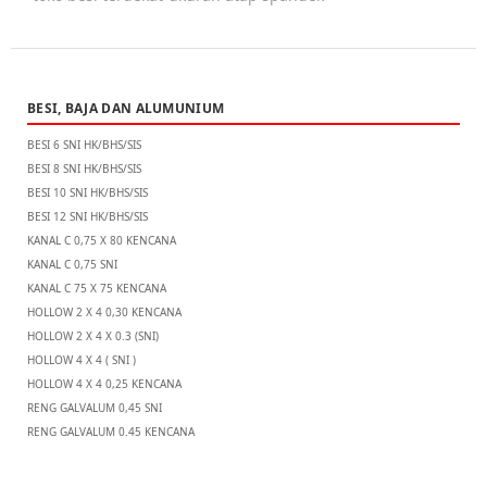
BESI, BAJA DAN ALUMUNIUM
BESI 6 SNI HK/BHS/SIS
BESI 8 SNI HK/BHS/SIS
BESI 10 SNI HK/BHS/SIS
BESI 12 SNI HK/BHS/SIS
KANAL C 0,75 X 80 KENCANA
KANAL C 0,75 SNI
KANAL C 75 X 75 KENCANA
HOLLOW 2 X 4 0,30 KENCANA
HOLLOW 2 X 4 X 0.3 (SNI)
HOLLOW 4 X 4 ( SNI )
HOLLOW 4 X 4 0,25 KENCANA
RENG GALVALUM 0,45 SNI
RENG GALVALUM 0.45 KENCANA