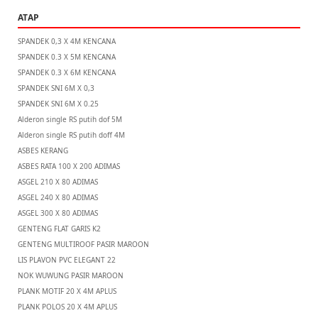
ATAP
SPANDEK 0,3 X 4M KENCANA
SPANDEK 0.3 X 5M KENCANA
SPANDEK 0.3 X 6M KENCANA
SPANDEK SNI 6M X 0,3
SPANDEK SNI 6M X 0.25
Alderon single RS putih dof 5M
Alderon single RS putih doff 4M
ASBES KERANG
ASBES RATA 100 X 200 ADIMAS
ASGEL 210 X 80 ADIMAS
ASGEL 240 X 80 ADIMAS
ASGEL 300 X 80 ADIMAS
GENTENG FLAT GARIS K2
GENTENG MULTIROOF PASIR MAROON
LIS PLAVON PVC ELEGANT 22
NOK WUWUNG PASIR MAROON
PLANK MOTIF 20 X 4M APLUS
PLANK POLOS 20 X 4M APLUS