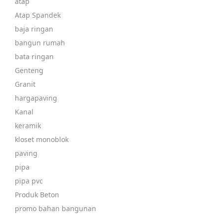
atap
Atap Spandek
baja ringan
bangun rumah
bata ringan
Genteng
Granit
hargapaving
Kanal
keramik
kloset monoblok
paving
pipa
pipa pvc
Produk Beton
promo bahan bangunan