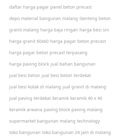
daftar harga pagar panel beton precast
depo material bangunan malang
Genteng beton
granit malang
harga baja ringan
harga besi sni
harga granit 60x60
harga pagar beton precast
harga pagar beton precast terpasang
harga paving block
jual bahan bangunan
jual besi beton
jual besi beton terdekat
jual besi kotak di malang
jual granit di malang
jual paving terdekat
keramik
keramik 40 x 40
keramik arwana
paving block
paving malang
supermarket bangunan malang
technology
toko bangunan
toko bangunan 24 jam di malang