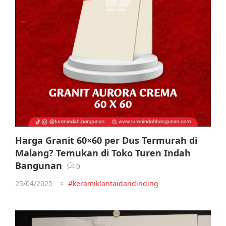
Harga Granit 60×60 per Dus Termurah di
Malang? Temukan di Toko Turen Indah
Bangunan
0
25/04/2025
#keramiklantaidandinding