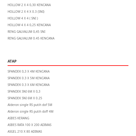
HOLLOW 2 X 4 0,30 KENCANA
HOLLOW 2 X 4 X 0.3 (SNI)
HOLLOW 4 X 4 ( SNI )
HOLLOW 4 X 4 0,25 KENCANA
RENG GALVALUM 0,45 SNI
RENG GALVALUM 0.45 KENCANA
ATAP
SPANDEK 0,3 X 4M KENCANA
SPANDEK 0.3 X 5M KENCANA
SPANDEK 0.3 X 6M KENCANA
SPANDEK SNI 6M X 0,3
SPANDEK SNI 6M X 0.25
Alderon single RS putih dof 5M
Alderon single RS putih doff 4M
ASBES KERANG
ASBES RATA 100 X 200 ADIMAS
ASGEL 210 X 80 ADIMAS