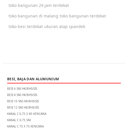
toko bangunan 24 jam terdekat
toko bangunan di malang
toko bangunan terdekat
toko besi terdekat
ukuran atap spandek
BESI, BAJA DAN ALUMUNIUM
BESI 6 SNI HK/BHS/SIS
BESI 8 SNI HK/BHS/SIS
BESI 10 SNI HK/BHS/SIS
BESI 12 SNI HK/BHS/SIS
KANAL C 0,75 X 80 KENCANA
KANAL C 0,75 SNI
KANAL C 75 X 75 KENCANA