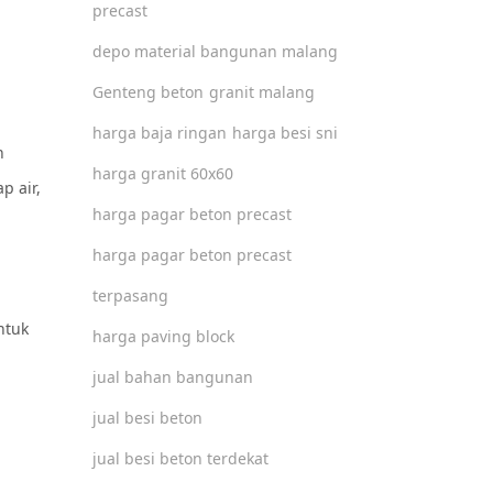
precast
depo material bangunan malang
Genteng beton
granit malang
harga baja ringan
harga besi sni
n
harga granit 60x60
p air,
harga pagar beton precast
harga pagar beton precast
terpasang
ntuk
harga paving block
jual bahan bangunan
jual besi beton
jual besi beton terdekat