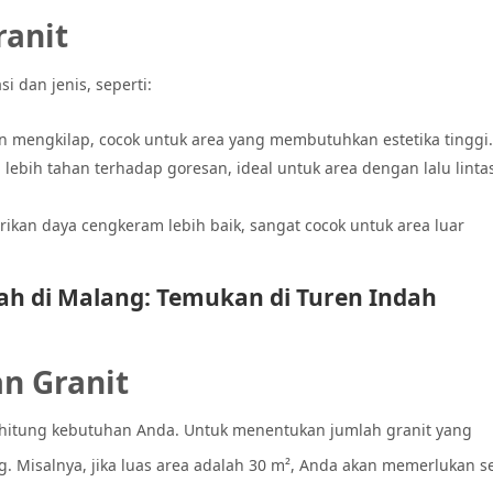
ranit
i dan jenis, seperti:
n mengkilap, cocok untuk area yang membutuhkan estetika tinggi.
lebih tahan terhadap goresan, ideal untuk area dengan lalu linta
rikan daya cengkeram lebih baik, sangat cocok untuk area luar
h di Malang: Temukan di Turen Indah
n Granit
hitung kebutuhan Anda. Untuk menentukan jumlah granit yang
. Misalnya, jika luas area adalah 30 m², Anda akan memerlukan se