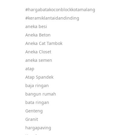
#hargabatakoconblockkotamalang
#keramiklantaidandinding
aneka besi
Aneka Beton
Aneka Cat Tambok
Aneka Closet
aneka semen
atap
Atap Spandek
baja ringan
bangun rumah
bata ringan
Genteng
Granit
hargapaving