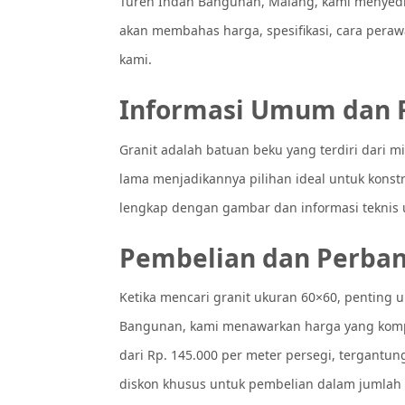
Turen Indah Bangunan, Malang, kami menyediak
akan membahas harga, spesifikasi, cara perawa
kami.
Informasi Umum dan R
Granit adalah batuan beku yang terdiri dari m
lama menjadikannya pilihan ideal untuk konst
lengkap dengan gambar dan informasi tekni
Pembelian dan Perba
Ketika mencari granit ukuran 60×60, penting 
Bangunan, kami menawarkan harga yang kompeti
dari Rp. 145.000 per meter persegi, tergantun
diskon khusus untuk pembelian dalam jumlah 