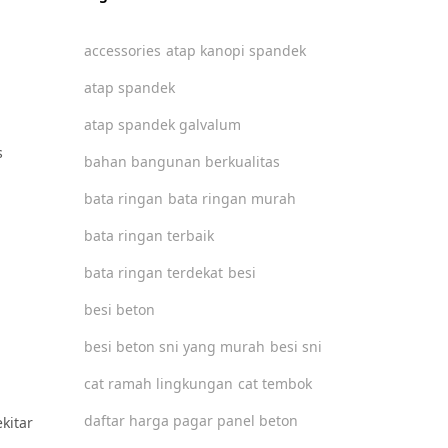
accessories
atap kanopi spandek
atap spandek
atap spandek galvalum
s
bahan bangunan berkualitas
bata ringan
bata ringan murah
bata ringan terbaik
bata ringan terdekat
besi
besi beton
besi beton sni yang murah
besi sni
cat ramah lingkungan
cat tembok
daftar harga pagar panel beton
kitar