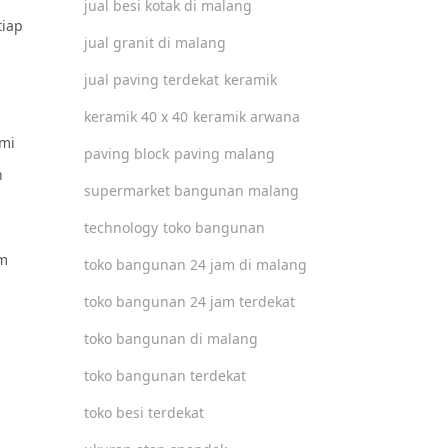
jual besi kotak di malang
tiap
jual granit di malang
jual paving terdekat
keramik
keramik 40 x 40
keramik arwana
mi
paving block
paving malang
n
supermarket bangunan malang
technology
toko bangunan
am
toko bangunan 24 jam di malang
toko bangunan 24 jam terdekat
toko bangunan di malang
toko bangunan terdekat
toko besi terdekat