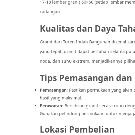
17-18 lembar granit 60×60 (setiap lembar mem
cadangan.
Kualitas dan Daya Tah
Granit dari Turen Indah Bangunan dikenal kar
yang tepat, granit dapat bertahan selama pul
noda, dan suhu ekstrem, menjadikannya pilih
Tips Pemasangan dan
Pemasangan
: Pastikan permukaan yang akan d
hasil yang maksimal.
Perawatan
: Bersihkan granit secara rutin de
Gunakan pelindung permukaan untuk menjaga 
Lokasi Pembelian