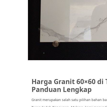
Harga Granit 60×60 di
Panduan Lengkap
Granit merupakan salah satu pilihan bahan ba