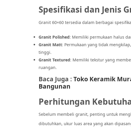
Spesifikasi dan Jenis G
Granit 60×60 tersedia dalam berbagai spesifikas
Granit Polished
: Memiliki permukaan halus da
Granit Matt
: Permukaan yang tidak mengkilap, 
tinggi.
Granit Textured
: Memiliki tekstur yang membe
ruangan.
Baca Juga :
Toko Keramik Mura
Bangunan
Perhitungan Kebutuha
Sebelum membeli granit, penting untuk meng
dibutuhkan, ukur luas area yang akan dipasang