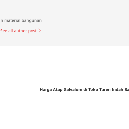
an material bangunan
See all author post
Harga Atap Galvalum di Toko Turen Indah 