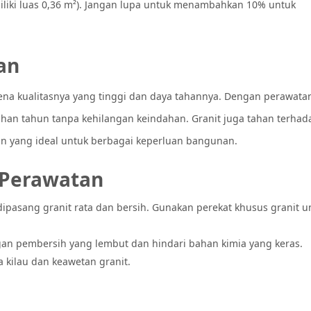
iliki luas 0,36 m²). Jangan lupa untuk menambahkan 10% untuk
an
ena kualitasnya yang tinggi dan daya tahannya. Dengan perawata
uhan tahun tanpa kehilangan keindahan. Granit juga tahan terhada
an yang ideal untuk berbagai keperluan bangunan.
 Perawatan
ipasang granit rata dan bersih. Gunakan perekat khusus granit u
ngan pembersih yang lembut dan hindari bahan kimia yang keras.
kilau dan keawetan granit.