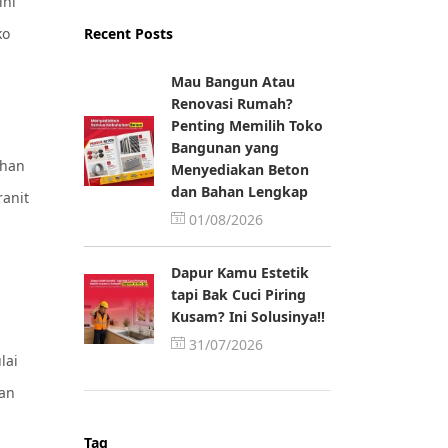
ini
ko
Recent Posts
Mau Bangun Atau
Renovasi Rumah?
Penting Memilih Toko
Bangunan yang
ahan
Menyediakan Beton
dan Bahan Lengkap
ranit
01/08/2026
Dapur Kamu Estetik
tapi Bak Cuci Piring
Kusam? Ini Solusinya!!
31/07/2026
lai
kan
Tag